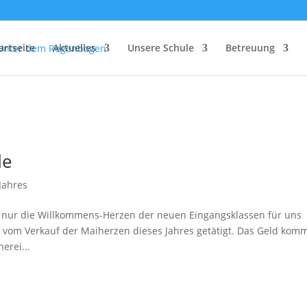
artseite
Aktuelles
Unsere Schule
Betreuung
de
Jahres
 nur die Willkommens-Herzen der neuen Eingangsklassen für uns
 vom Verkauf der Maiherzen dieses Jahres getätigt. Das Geld kom
erei...