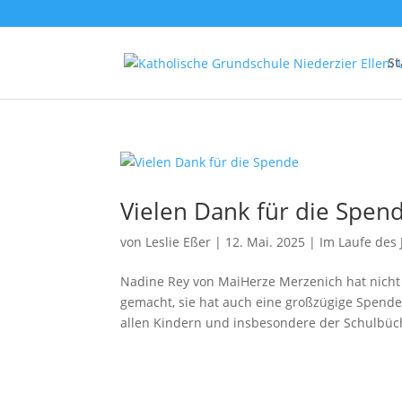
St
Vielen Dank für die Spen
von
Leslie Eßer
|
12. Mai. 2025
|
Im Laufe des 
Nadine Rey von MaiHerze Merzenich hat nicht
gemacht, sie hat auch eine großzügige Spende
allen Kindern und insbesondere der Schulbüch