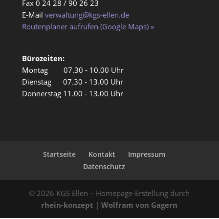
Fax 0 24 28 / 90 26 23
E-Mail
verwaltung@kgs-ellen.de
Routenplaner aufrufen (Google Maps) »
Bürozeiten:
Montag 07.30 - 10.00 Uhr
Dienstag 07.30 - 13.00 Uhr
Donnerstag 11.00 - 13.00 Uhr
Startseite
Kontakt
Impressum
Datenschutz
© 2026 KGS Ellen – Homepage-Erstellung durch
rhein-konzept
|
Wolfram von Gagern