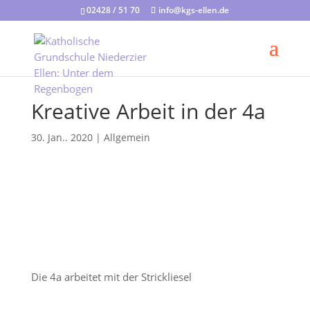
02428 / 51 70
info@kgs-ellen.de
Kreative Arbeit in der 4a
30. Jan.. 2020
|
Allgemein
Die 4a arbeitet mit der Strickliesel